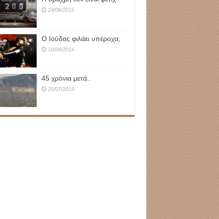
24/06/2015
Ο Ιούδας φιλάει υπέροχα;
18/04/2014
45 χρόνια μετά..
20/07/2019