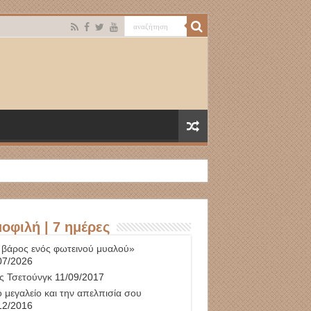
οφιλή | 7 ημέρες
 βάρος ενός φωτεινού μυαλού»
07/2026
ς Τσετούνγκ
11/09/2017
 μεγαλείο και την απελπισία σου
12/2016