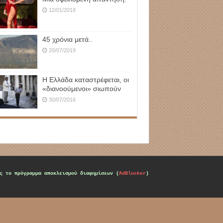
12/01/2018
45 χρόνια μετά..
20/07/2019
Η Ελλάδα καταστρέφεται, οι
«διανοούμενοι» σιωπούν
30/07/2016
ς το πρόγραμμα αποκλεισμού διαφημίσεων (
AdBlocker
)