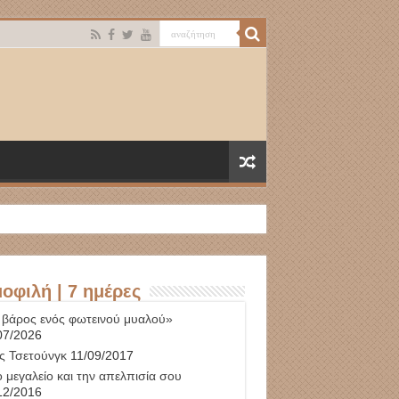
οφιλή | 7 ημέρες
 βάρος ενός φωτεινού μυαλού»
07/2026
ς Τσετούνγκ
11/09/2017
 μεγαλείο και την απελπισία σου
12/2016