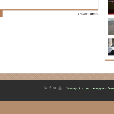
Σελίδα 9 από 9
d
Υποστηρίξτε μας
απενεργοποιώντα