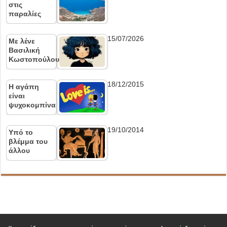
στις
παραλίες
15/07/2026
Με λένε
Βασιλική
Κωστοπούλου
18/12/2015
Η αγάπη
είναι
ψυχοκομπίνα
19/10/2014
Υπό το
βλέμμα του
άλλου