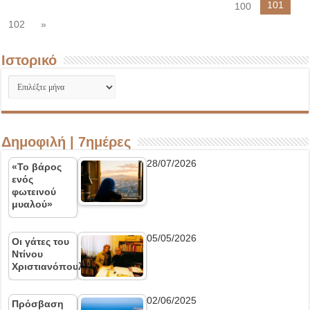
101
100
102
»
Ιστορικό
Ιστορικό
Δημοφιλή | 7ημέρες
28/07/2026
«Το βάρος
ενός
φωτεινού
μυαλού»
05/05/2026
Οι γάτες του
Ντίνου
Χριστιανόπουλου
02/06/2025
Πρόσβαση