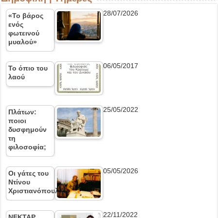
28/07/2026
«Το βάρος
ενός
φωτεινού
μυαλού»
06/05/2017
Το όπιο του
λαού
25/05/2022
Πλάτων:
ποιοι
δυσφημούν
τη
φιλοσοφία;
05/05/2026
Οι γάτες του
Ντίνου
Χριστιανόπουλου
22/11/2022
ΝΕΚΤΑΡ