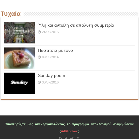
Τυχαία
Ύλη και αντιύλη σε απόλυτη συμμετρία
24/09/2015
Παστίτσιο με τόνο
09/05/2014
Sunday poem
30/07/2016
Υποστηρίξτε μας
απενεργοποιώντας το πρόγραμμα αποκλεισμού διαφημίσεων
(
AdBlocker
)