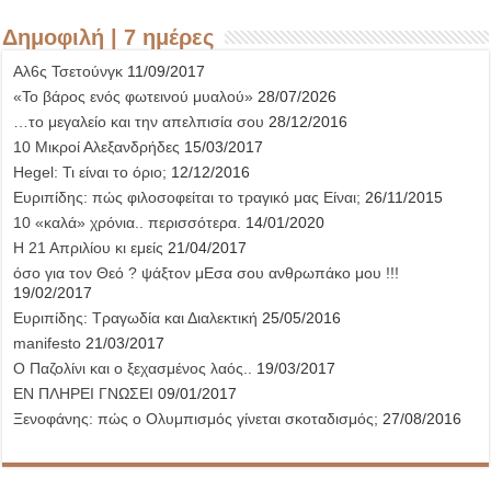
Δημοφιλή | 7 ημέρες
Αλ6ς Τσετούνγκ
11/09/2017
«Το βάρος ενός φωτεινού μυαλού»
28/07/2026
…το μεγαλείο και την απελπισία σου
28/12/2016
10 Μικροί Αλεξανδρήδες
15/03/2017
Hegel: Τι είναι το όριο;
12/12/2016
Ευριπίδης: πώς φιλοσοφείται το τραγικό μας Είναι;
26/11/2015
10 «καλά» χρόνια.. περισσότερα.
14/01/2020
Η 21 Απριλίου κι εμείς
21/04/2017
όσο για τον Θεό ? ψάξτον μΕσα σου ανθρωπάκο μου !!!
19/02/2017
Ευριπίδης: Τραγωδία και Διαλεκτική
25/05/2016
manifesto
21/03/2017
Ο Παζολίνι και ο ξεχασμένος λαός..
19/03/2017
ΕΝ ΠΛΗΡΕΙ ΓΝΩΣΕΙ
09/01/2017
Ξενοφάνης: πώς ο Ολυμπισμός γίνεται σκοταδισμός;
27/08/2016