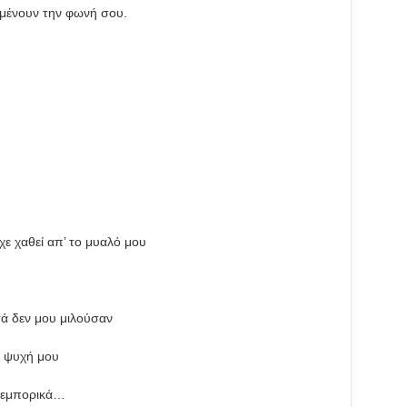
ιμένουν την φωνή σου.
ε χαθεί απ’ το μυαλό μου
ά δεν μου μιλούσαν
ν ψυχή μου
 εμπορικά…