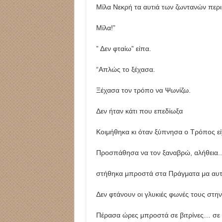
Μίλα Νεκρή τα αυτιά των ζωντανών περ
Μίλα!”
” Δεν φταίω” είπα.
“Απλώς το ξέχασα.
Ξέχασα τον τρόπο να Ψωνίζω.
Δεν ήταν κάτι που επεδίωξα
Κοιμήθηκα κι όταν ξύπνησα ο Τρόπος είχ
Προσπάθησα να τον ξαναβρώ, αλήθεια..
στήθηκα μπροστά στα Πράγματα μα αυτ
Δεν φτάνουν οι γλυκιές φωνές τους στη
Πέρασα ώρες μπροστά σε βιτρίνες… σε