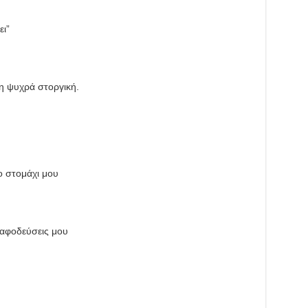
ι”
η ψυχρά στοργική.
ο στομάχι μου
 αφοδεύσεις μου