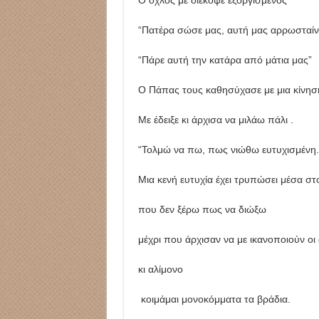
“Πατέρα σώσε μας, αυτή μας αρρωσταίνε
“Πάρε αυτή την κατάρα από μάτια μας”
Ο Πάπας τους καθησύχασε με μια κίνησ
Με έδειξε κι άρχισα να μιλάω πάλι .
“Τολμώ να πω, πως νιώθω ευτυχισμένη.
Μια κενή ευτυχία έχει τρυπώσει μέσα στ
που δεν ξέρω πως να διώξω
μέχρι που άρχισαν να με ικανοποιούν οι
κι αλίμονο
κοιμάμαι μονοκόμματα τα βράδια.