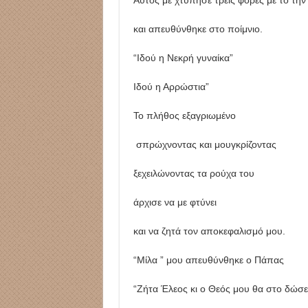
και απευθύνθηκε στο ποίμνιο.
“Ιδού η Νεκρή γυναίκα”
Ιδού η Αρρώστια”
Το πλήθος εξαγριωμένο
σπρώχνοντας και μουγκρίζοντας
ξεχειλώνοντας τα ρούχα του
άρχισε να με φτύνει
και να ζητά τον αποκεφαλισμό μου.
“Μίλα ” μου απευθύνθηκε ο Πάπας
“Ζήτα Έλεος κι ο Θεός μου θα στο δώσε