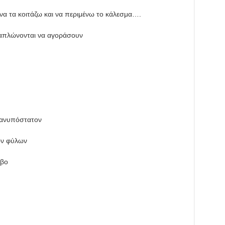
να τα κοιτάζω και να περιμένω το κάλεσμα….
 απλώνονται να αγοράσουν
 ανυπόστατον
ων φύλων
υβο