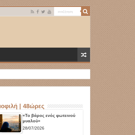
οφιλή | 48ώρες
«Το βάρος ενός φωτεινού
μυαλού»
28/07/2026