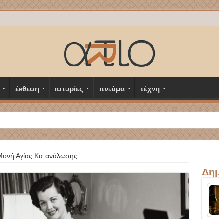
έκθεση
ιστορίες
πνεύμα
τέχνη
Μονή Αγίας Κατανάλωσης.
Δημ