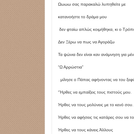
Ωωωω σας παρακαλώ λυπηθείτε με
κατανοήστε το δράμα μου
δεν φταίω απλώς κοιμήθηκα, κι ο Τρόπ
Δεν Ξέρω να πως να Αγοράζω
Τα ψώνια δεν είναι καν ανάμνηση για μέν
“Ω Αρρώστια”
μίλησε ο Πάπας αφήνοντας να του ξεφύγ
“Ήρθες να εμπαίξεις τους πιστούς μου.
Ήρθες να τους μολύνεις με το κενό σου.
Ήρθες να αφήσεις τις κατάρες σου να τ
Ήρθες να τους κάνεις Άλλους