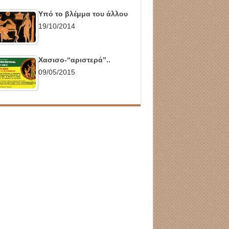
Υπό το βλέμμα του άλλου
19/10/2014
Χασισο-“αριστερά”..
09/05/2015