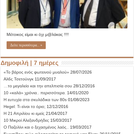
Μέτοικος είμαι κι όχι μ@λάκας !!!!
Δείτε περισσότερα... »
Δημοφιλή | 7 ημέρες
«Το βάρος ενός φωτεινού μυαλού»
28/07/2026
Αλ6ς Τσετούνγκ
11/09/2017
…το μεγαλείο και την απελπισία σου
28/12/2016
10 «καλά» χρόνια.. περισσότερα.
14/01/2020
Η ευτυχία στα σκυλάδικα των 80s
01/08/2023
Hegel: Τι είναι το όριο;
12/12/2016
Η 21 Απριλίου κι εμείς
21/04/2017
10 Μικροί Αλεξανδρήδες
15/03/2017
Ο Παζολίνι και ο ξεχασμένος λαός..
19/03/2017