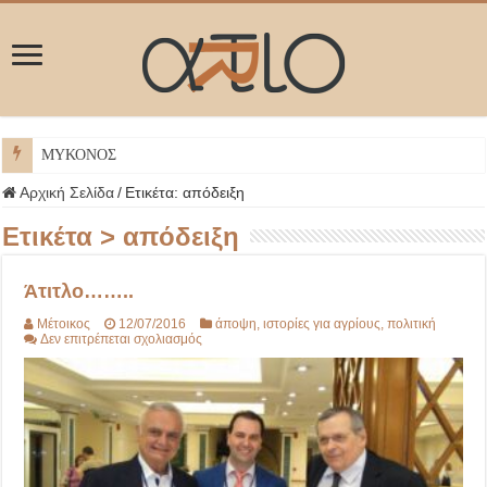
ΜΥΚΟΝΟΣ
Αρχική Σελίδα
/
Ετικέτα:
απόδειξη
Ετικέτα >
απόδειξη
Άτιτλο……..
Μέτοικος
12/07/2016
άποψη
,
ιστορίες για αγρίους
,
πολιτική
στο
Δεν επιτρέπεται σχολιασμός
Άτιτλο……..