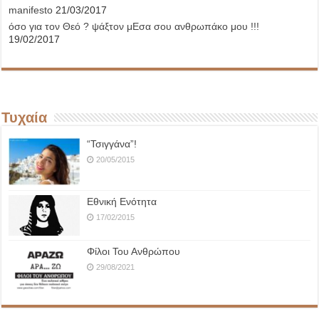
manifesto
21/03/2017
όσο για τον Θεό ? ψάξτον μΕσα σου ανθρωπάκο μου !!!
19/02/2017
Τυχαία
“Τσιγγάνα”!
20/05/2015
Εθνική Ενότητα
17/02/2015
Φίλοι Του Ανθρώπου
29/08/2021