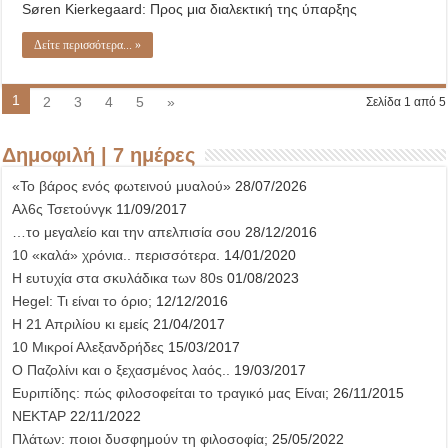
Søren Kierkegaard: Προς μια διαλεκτική της ύπαρξης
Δείτε περισσότερα... »
1
2
3
4
5
»
Σελίδα 1 από 5
Δημοφιλή | 7 ημέρες
«Το βάρος ενός φωτεινού μυαλού»
28/07/2026
Αλ6ς Τσετούνγκ
11/09/2017
…το μεγαλείο και την απελπισία σου
28/12/2016
10 «καλά» χρόνια.. περισσότερα.
14/01/2020
Η ευτυχία στα σκυλάδικα των 80s
01/08/2023
Hegel: Τι είναι το όριο;
12/12/2016
Η 21 Απριλίου κι εμείς
21/04/2017
10 Μικροί Αλεξανδρήδες
15/03/2017
Ο Παζολίνι και ο ξεχασμένος λαός..
19/03/2017
Ευριπίδης: πώς φιλοσοφείται το τραγικό μας Είναι;
26/11/2015
ΝΕΚΤΑΡ
22/11/2022
Πλάτων: ποιοι δυσφημούν τη φιλοσοφία;
25/05/2022