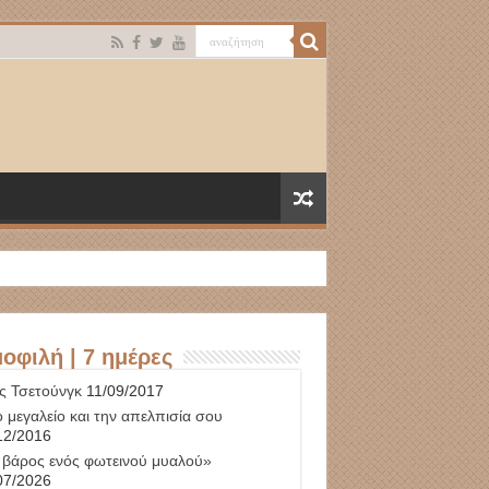
οφιλή | 7 ημέρες
ς Τσετούνγκ
11/09/2017
 μεγαλείο και την απελπισία σου
12/2016
 βάρος ενός φωτεινού μυαλού»
07/2026