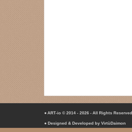
● ART-io © 2014 - 2026 - All Rights Reserve
● Designed & Developed by
VirtùDaimon