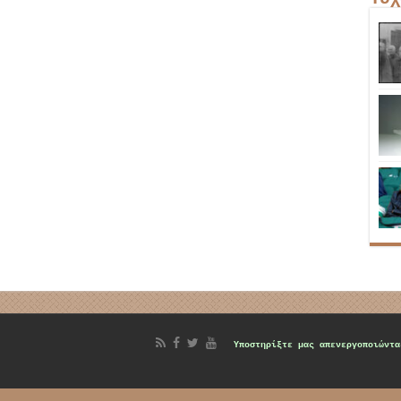
d
Υποστηρίξτε μας
απενεργοποιώντα