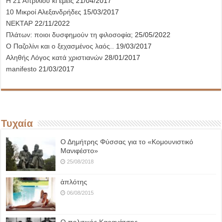
Η 21 Απριλίου κι εμείς
21/04/2017
10 Μικροί Αλεξανδρήδες
15/03/2017
ΝΕΚΤΑΡ
22/11/2022
Πλάτων: ποιοι δυσφημούν τη φιλοσοφία;
25/05/2022
Ο Παζολίνι και ο ξεχασμένος λαός..
19/03/2017
Αληθής Λόγος κατά χριστιανών
28/01/2017
manifesto
21/03/2017
Τυχαία
Ο Δημήτρης Φύσσας για το «Κομουνιστικό
Μανιφέστο»
25/08/2018
ἁπλότης
06/08/2015