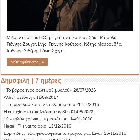
Μιλούν στο TheTOC.gr για τον δικό τους Σάκη Μπουλά:
Γιάννης Ζουγανέλης, Γιάννης Κούτρας, Νότης Μαυρουδής,
Ισιδώρα Σιδέρη, Ράνια Σχίζα.
Δείτε περισσότερα... »
Δημοφιλή | 7 ημέρες
«Το βάρος ενός φωτεινού μυαλού»
28/07/2026
Αλ6ς Τσετούνγκ
11/09/2017
…το μεγαλείο και την απελπισία σου
28/12/2016
Η ευτυχία στα σκυλάδικα των 80s
01/08/2023
10 «καλά» χρόνια.. περισσότερα.
14/01/2020
Hegel: Τι είναι το όριο;
12/12/2016
Ευριπίδης: πώς φιλοσοφείται το τραγικό μας Είναι;
26/11/2015