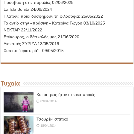
Πρόσβαση στις παραλίες
02/06/2025
La Isla Bonita
24/09/2024
Πλάτων: ποιοι δυσφημούν τη φιλοσοφία;
25/05/2022
Το αντίο στην «πράσινη» Κατερίνα Γώγου
03/10/2025
ΝΕΚΤΑΡ
22/11/2022
Επίκουρος, ο δάσκαλός μας
21/06/2020
Διακοπές ΣΥΡΙΖΑ
13/05/2019
Χασισο-“αριστερά”..
09/05/2015
Τυχαία
Και οι τρεις ήταν στερεοτυπικές
09/04/2014
Τσουρέκι σπιτικό
18/04/2014