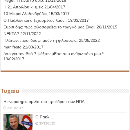
Hegel: Τι είναι το όριο;
12/12/2016
Η 21 Απριλίου κι εμείς
21/04/2017
10 Μικροί Αλεξανδρήδες
15/03/2017
Ο Παζολίνι και ο ξεχασμένος λαός..
19/03/2017
Ευριπίδης: πώς φιλοσοφείται το τραγικό μας Είναι;
26/11/2015
ΝΕΚΤΑΡ
22/11/2022
Πλάτων: ποιοι δυσφημούν τη φιλοσοφία;
25/05/2022
manifesto
21/03/2017
όσο για τον Θεό ? ψάξτον μΕσα σου ανθρωπάκο μου !!!
19/02/2017
Τυχαία
Η εναρκτήρια ομιλία του προέδρου των ΗΠΑ
23/01/2017
Ο Πακλ…
30/12/2022