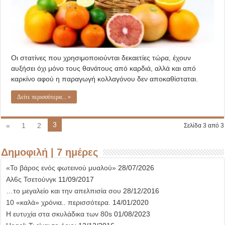
Οι στατίνες που χρησιμοποιούνται δεκαετίες τώρα, έχουν
αυξήσει όχι μόνο τους θανάτους από καρδιά, αλλά και από
καρκίνο αφού η παραγωγή κολλαγόνου δεν αποκαθίσταται.
Δείτε περισσότερα... »
3
«
1
2
Σελίδα 3 από 3
Δημοφιλή | 7 ημέρες
«Το βάρος ενός φωτεινού μυαλού»
28/07/2026
Αλ6ς Τσετούνγκ
11/09/2017
…το μεγαλείο και την απελπισία σου
28/12/2016
10 «καλά» χρόνια.. περισσότερα.
14/01/2020
Η ευτυχία στα σκυλάδικα των 80s
01/08/2023