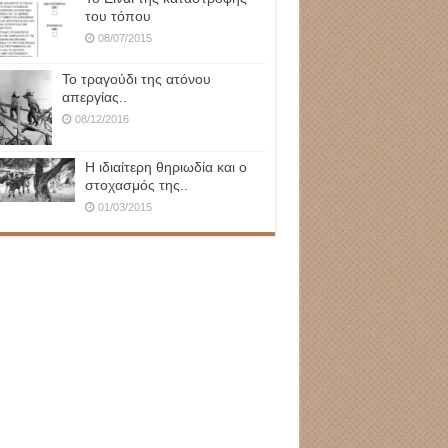
του τόπου
08/07/2015
Το τραγούδι της ατόνου
απεργίας..
08/12/2016
Η ιδιαίτερη θηριωδία και ο
στοχασμός της..
01/03/2015