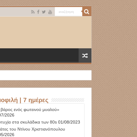
οφιλή | 7 ημέρες
 βάρος ενός φωτεινού μυαλού»
07/2026
υτυχία στα σκυλάδικα των 80s
01/08/2023
γάτες του Ντίνου Χριστιανόπουλου
05/2026