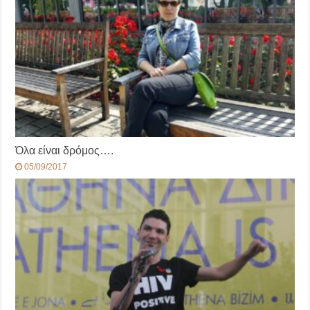
Όλα είναι δρόμος….
05/09/2017