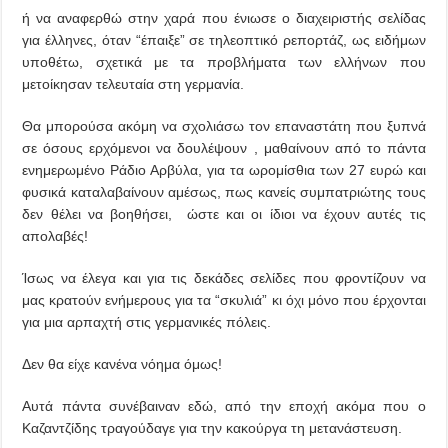
ή να αναφερθώ στην χαρά που ένιωσε ο διαχειριστής σελίδας
για έλληνες, όταν “έπαιξε” σε τηλεοπτικό ρεπορτάζ, ως ειδήμων
υποθέτω, σχετικά με τα προβλήματα των ελλήνων που
μετοίκησαν τελευταία στη γερμανία.
Θα μπορούσα ακόμη να σχολιάσω τον επαναστάτη που ξυπνά
σε όσους ερχόμενοι να δουλέψουν , μαθαίνουν από το πάντα
ενημερωμένο Ράδιο Αρβύλα, για τα ωρομίσθια των 27 ευρώ και
φυσικά καταλαβαίνουν αμέσως, πως κανείς συμπατριώτης τους
δεν θέλει να βοηθήσει, ώστε και οι ίδιοι να έχουν αυτές τις
απολαβές!
Ίσως να έλεγα και για τις δεκάδες σελίδες που φροντίζουν να
μας κρατούν ενήμερους για τα “σκυλιά” κι όχι μόνο που έρχονται
για μια αρπαχτή στις γερμανικές πόλεις.
Δεν θα είχε κανένα νόημα όμως!
Αυτά πάντα συνέβαιναν εδώ, από την εποχή ακόμα που ο
Καζαντζίδης τραγούδαγε για την κακούργα τη μετανάστευση.