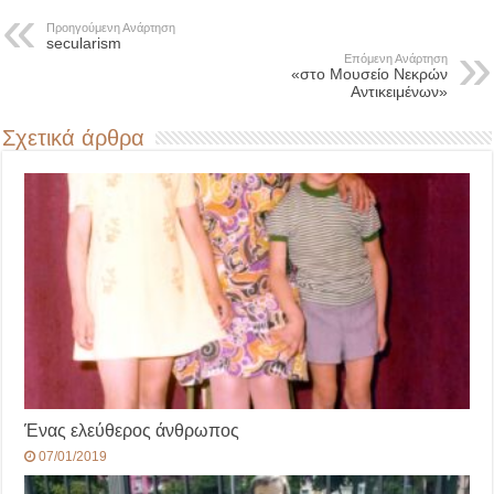
Προηγούμενη Ανάρτηση
secularism
Επόμενη Ανάρτηση
«στο Μουσείο Νεκρών
Αντικειμένων»
Σχετικά άρθρα
Ένας ελεύθερος άνθρωπος
07/01/2019