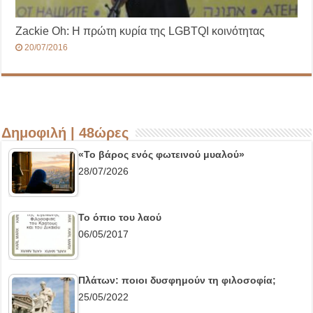
Ζackie Oh: Η πρώτη κυρία της LGBTQΙ κοινότητας
20/07/2016
Δημοφιλή | 48ώρες
«Το βάρος ενός φωτεινού μυαλού»
28/07/2026
Το όπιο του λαού
06/05/2017
Πλάτων: ποιοι δυσφημούν τη φιλοσοφία;
25/05/2022