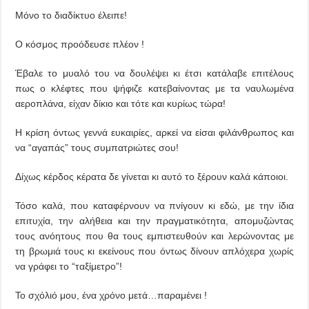
Μόνο το διαδίκτυο έλειπε!
Ο κόσμος προόδευσε πλέον !
Έβαλε το μυαλό του να δουλέψει κι έτσι κατάλαβε επιτέλους
πως ο κλέφτες που ψήφιζε κατεβαίνοντας με τα ναυλωμένα
αεροπλάνα, είχαν δίκιο και τότε και κυρίως τώρα!
Η κρίση όντως γεννά ευκαιρίες, αρκεί να είσαι φιλάνθρωπος και
να “αγαπάς” τους συμπατριώτες σου!
Δίχως κέρδος κέρατα δε γίνεται κι αυτό το ξέρουν καλά κάποιοι.
Τόσο καλά, που καταφέρνουν να πνίγουν κι εδώ, με την ίδια
επιτυχία, την αλήθεια και την πραγματικότητα, απομυζώντας
τους ανόητους που θα τους εμπιστευθούν και λερώνοντας με
τη βρωμιά τους κι εκείνους που όντως δίνουν απλόχερα χωρίς
να γράφει το “ταξίμετρο”!
Το σχόλιό μου, ένα χρόνο μετά…παραμένει !