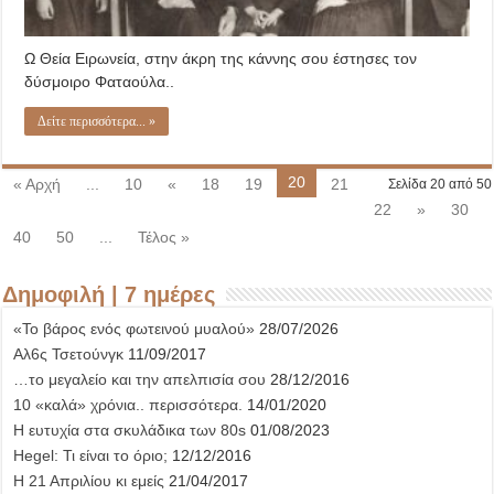
Ω Θεία Ειρωνεία, στην άκρη της κάννης σου έστησες τον
δύσμοιρο Φαταούλα..
Δείτε περισσότερα... »
20
« Αρχή
...
10
«
18
19
21
Σελίδα 20 από 50
22
»
30
40
50
...
Τέλος »
Δημοφιλή | 7 ημέρες
«Το βάρος ενός φωτεινού μυαλού»
28/07/2026
Αλ6ς Τσετούνγκ
11/09/2017
…το μεγαλείο και την απελπισία σου
28/12/2016
10 «καλά» χρόνια.. περισσότερα.
14/01/2020
Η ευτυχία στα σκυλάδικα των 80s
01/08/2023
Hegel: Τι είναι το όριο;
12/12/2016
Η 21 Απριλίου κι εμείς
21/04/2017