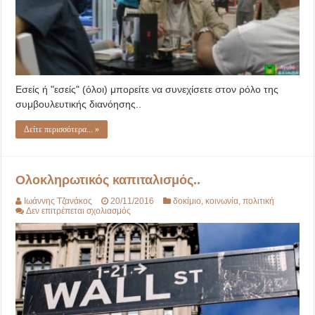
Εσείς ή "εσείς" (όλοι) μπορείτε να συνεχίσετε στον ρόλο της
συμβουλευτικής διανόησης..
Δείτε περισσότερα... »
Ολοκληρωτικός καπιταλισμός..
Ιωάννης Τζανάκος
20/11/2016
δοκίμιο
,
κοινωνία
,
πολιτική
στο
Δεν επιτρέπεται σχολιασμός
Ολοκληρωτικός
καπιταλισμός..