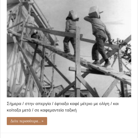
Σήμερα / στην απεργία / έφτιαξα καφέ μέτριο με ολίγη / και
κοίταξα μετά / σε καφεμαντεία ταξική
Δείτε περισσότερα... »