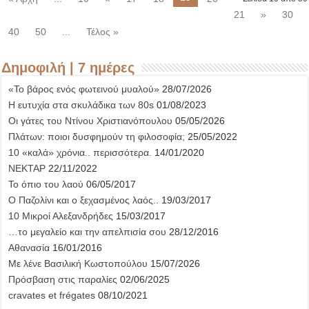
21
»
30
40
50
...
Τέλος »
Δημοφιλή | 7 ημέρες
«Το βάρος ενός φωτεινού μυαλού»
28/07/2026
Η ευτυχία στα σκυλάδικα των 80s
01/08/2023
Οι γάτες του Ντίνου Χριστιανόπουλου
05/05/2026
Πλάτων: ποιοι δυσφημούν τη φιλοσοφία;
25/05/2022
10 «καλά» χρόνια.. περισσότερα.
14/01/2020
ΝΕΚΤΑΡ
22/11/2022
Το όπιο του λαού
06/05/2017
Ο Παζολίνι και ο ξεχασμένος λαός..
19/03/2017
10 Μικροί Αλεξανδρήδες
15/03/2017
…το μεγαλείο και την απελπισία σου
28/12/2016
Αθανασία
16/01/2016
Με λένε Βασιλική Κωστοπούλου
15/07/2026
Πρόσβαση στις παραλίες
02/06/2025
cravates et frégates
08/10/2021