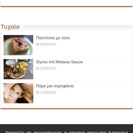
Τυχαία
Παστίτσιο με τόνο
09/05/2014
Gyros mit Metaxa-Sauce
13/02/2014
Πάρε μια περηφάνια
11/06/2015
Υποστηρίξτε μας
απενεργοποιώντας το πρόγραμμα αποκλεισμού διαφημίσεων