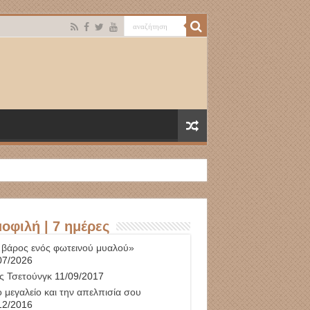
οφιλή | 7 ημέρες
 βάρος ενός φωτεινού μυαλού»
07/2026
ς Τσετούνγκ
11/09/2017
 μεγαλείο και την απελπισία σου
12/2016