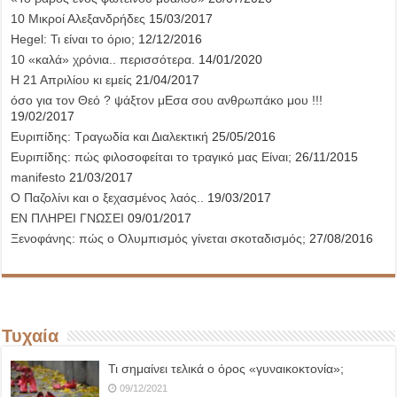
10 Μικροί Αλεξανδρήδες
15/03/2017
Hegel: Τι είναι το όριο;
12/12/2016
10 «καλά» χρόνια.. περισσότερα.
14/01/2020
Η 21 Απριλίου κι εμείς
21/04/2017
όσο για τον Θεό ? ψάξτον μΕσα σου ανθρωπάκο μου !!!
19/02/2017
Ευριπίδης: Τραγωδία και Διαλεκτική
25/05/2016
Ευριπίδης: πώς φιλοσοφείται το τραγικό μας Είναι;
26/11/2015
manifesto
21/03/2017
Ο Παζολίνι και ο ξεχασμένος λαός..
19/03/2017
ΕΝ ΠΛΗΡΕΙ ΓΝΩΣΕΙ
09/01/2017
Ξενοφάνης: πώς ο Ολυμπισμός γίνεται σκοταδισμός;
27/08/2016
Τυχαία
Τι σημαίνει τελικά ο όρος «γυναικοκτονία»;
09/12/2021