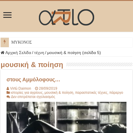
ΜΥΚΟΝΟΣ
Αρχική Σελίδα
/
τέχνη
/
μουσική & ποίηση (σελίδα 5)
μουσική & ποίηση
στους Αμμόλοφους…
Virtù Daimon
28/09/2019
ιστορίες για αγρίους
,
μουσική & ποίηση
,
παραστατικές τέχνες
,
πάρεργο
στο
Δεν επιτρέπεται σχολιασμός
στους
Αμμόλοφους…