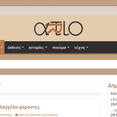
έκθεση
ιστορίες
πνεύμα
τέχνη
)
Δημ
Αλ6
«Το
28/
Βαγγέλα φέροντες
…το
στο
28/
πολιτική
Δεν επιτρέπεται σχολιασμός