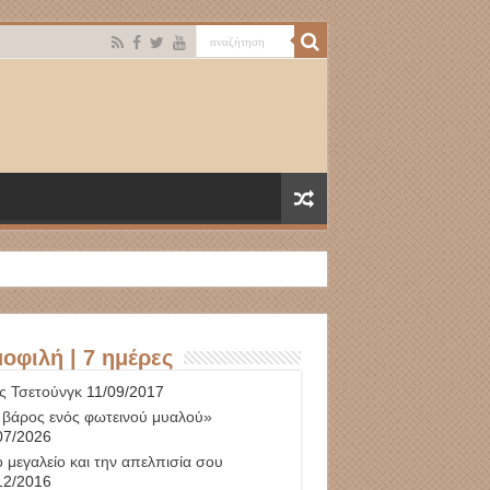
οφιλή | 7 ημέρες
ς Τσετούνγκ
11/09/2017
 βάρος ενός φωτεινού μυαλού»
07/2026
 μεγαλείο και την απελπισία σου
12/2016