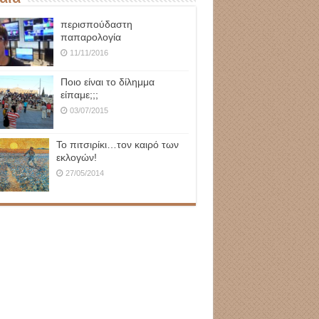
περισπούδαστη
παπαρολογία
11/11/2016
Ποιο είναι το δίλημμα
είπαμε;;;
03/07/2015
Το πιτσιρίκι…τον καιρό των
εκλογών!
27/05/2014