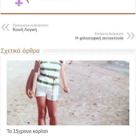
Προηγούμενη Ανάρτηση
Κοινή Λογική
Επόμενη Ανάρτηση
Η φιλοσοφική αυτοκτονία
Σχετικά άρθρα
Το 15χρονο κορίτσι