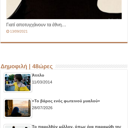
Γιατί αποτυγχάνουν τα έθνη…
13/09/2021
Δημοφιλή | 48ώρες
Άτιτλο
11/03/2014
«Το βάρος ενός φωτεινού μυαλού»
28/07/2026
Το παρελθόν μέλλον, όπως ένα παραμύθι της