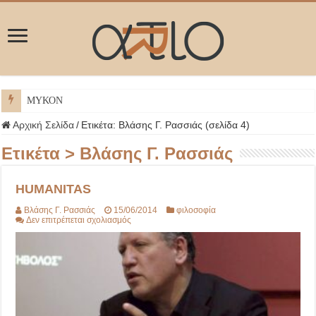
ΜΥΚΟΝΟΣ
Αρχική Σελίδα
/
Ετικέτα:
Βλάσης Γ. Ρασσιάς
(σελίδα 4)
Ετικέτα >
Βλάσης Γ. Ρασσιάς
HUMANITAS
Βλάσης Γ. Ρασσιάς
15/06/2014
φιλοσοφία
στο
Δεν επιτρέπεται σχολιασμός
HUMANITAS