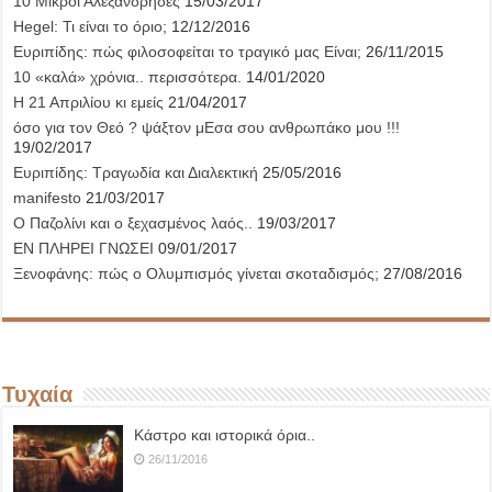
10 Μικροί Αλεξανδρήδες
15/03/2017
Hegel: Τι είναι το όριο;
12/12/2016
Ευριπίδης: πώς φιλοσοφείται το τραγικό μας Είναι;
26/11/2015
10 «καλά» χρόνια.. περισσότερα.
14/01/2020
Η 21 Απριλίου κι εμείς
21/04/2017
όσο για τον Θεό ? ψάξτον μΕσα σου ανθρωπάκο μου !!!
19/02/2017
Ευριπίδης: Τραγωδία και Διαλεκτική
25/05/2016
manifesto
21/03/2017
Ο Παζολίνι και ο ξεχασμένος λαός..
19/03/2017
ΕΝ ΠΛΗΡΕΙ ΓΝΩΣΕΙ
09/01/2017
Ξενοφάνης: πώς ο Ολυμπισμός γίνεται σκοταδισμός;
27/08/2016
Τυχαία
Κάστρο και ιστορικά όρια..
26/11/2016