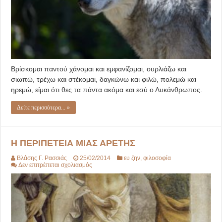
Βρίσκομαι παντού χάνομαι και εμφανίζομαι, ουρλιάζω και
σιωπώ, τρέχω και στέκομαι, δαγκώνω και φιλώ, πολεμώ και
ηρεμώ, είμαι ότι θες τα πάντα ακόμα και εσύ ο Λυκάνθρωπος.
Δείτε περισσότερα... »
Η ΠΕΡΙΠΕΤΕΙΑ ΜΙΑΣ ΑΡΕΤΗΣ
Βλάσης Γ. Ρασσιάς
25/02/2014
ευ ζην
,
φιλοσοφία
στο
Δεν επιτρέπεται σχολιασμός
Η
ΠΕΡΙΠΕΤΕΙΑ
ΜΙΑΣ
ΑΡΕΤΗΣ