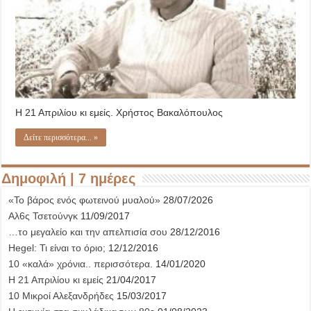
Η 21 Απριλίου κι εμείς. Χρήστος Βακαλόπουλος
Δείτε περισσότερα... »
Δημοφιλή | 7 ημέρες
«Το βάρος ενός φωτεινού μυαλού»
28/07/2026
Αλ6ς Τσετούνγκ
11/09/2017
…το μεγαλείο και την απελπισία σου
28/12/2016
Hegel: Τι είναι το όριο;
12/12/2016
10 «καλά» χρόνια.. περισσότερα.
14/01/2020
Η 21 Απριλίου κι εμείς
21/04/2017
10 Μικροί Αλεξανδρήδες
15/03/2017