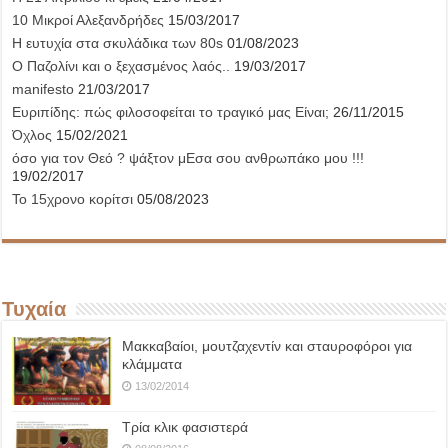
10 Μικροί Αλεξανδρήδες
15/03/2017
Η ευτυχία στα σκυλάδικα των 80s
01/08/2023
Ο Παζολίνι και ο ξεχασμένος λαός..
19/03/2017
manifesto
21/03/2017
Ευριπίδης: πώς φιλοσοφείται το τραγικό μας Είναι;
26/11/2015
Όχλος
15/02/2021
όσο για τον Θεό ? ψάξτον μΕσα σου ανθρωπάκο μου !!!
19/02/2017
Το 15χρονο κορίτσι
05/08/2023
Τυχαία
Μακκαβαίοι, μουτζαχεντίν και σταυροφόροι για
κλάμματα
13/02/2014
Τρία κλικ φασιστερά