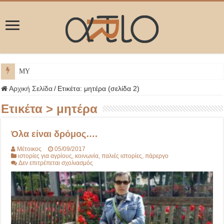
ΜΥΚΟΝΟΣ
Αρχική Σελίδα
/
Ετικέτα:
μητέρα
(σελίδα 2)
Ετικέτα >
μητέρα
Όλα είναι δρόμος….
Μέτοικος
05/09/2017
ιστορίες για αγρίους
,
κοινωνία
,
παλιές ιστορίες
,
πάρεργο
στο
Δεν επιτρέπεται σχολιασμός
Όλα
είναι
δρόμος….