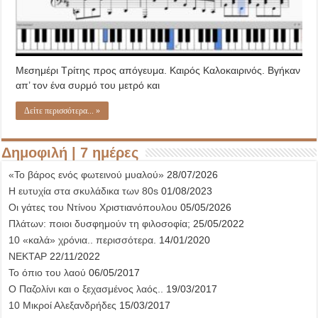
Μεσημέρι Τρίτης προς απόγευμα. Καιρός Καλοκαιρινός. Βγήκαν
απ’ τον ένα συρμό του μετρό και
Δείτε περισσότερα... »
Δημοφιλή | 7 ημέρες
«Το βάρος ενός φωτεινού μυαλού»
28/07/2026
Η ευτυχία στα σκυλάδικα των 80s
01/08/2023
Οι γάτες του Ντίνου Χριστιανόπουλου
05/05/2026
Πλάτων: ποιοι δυσφημούν τη φιλοσοφία;
25/05/2022
10 «καλά» χρόνια.. περισσότερα.
14/01/2020
ΝΕΚΤΑΡ
22/11/2022
Το όπιο του λαού
06/05/2017
Ο Παζολίνι και ο ξεχασμένος λαός..
19/03/2017
10 Μικροί Αλεξανδρήδες
15/03/2017