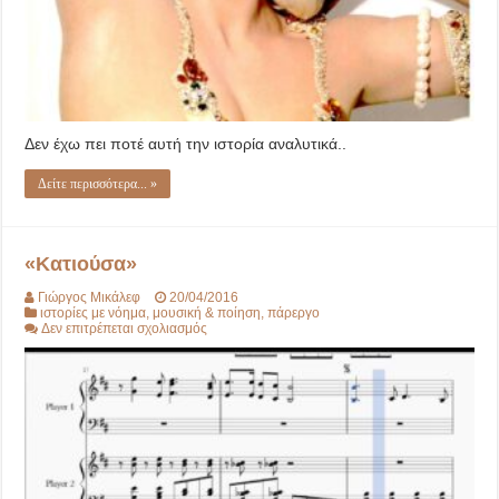
Δεν έχω πει ποτέ αυτή την ιστορία αναλυτικά..
Δείτε περισσότερα... »
«Κατιούσα»
Γιώργος Μικάλεφ
20/04/2016
ιστορίες με νόημα
,
μουσική & ποίηση
,
πάρεργο
στο
Δεν επιτρέπεται σχολιασμός
«Κατιούσα»