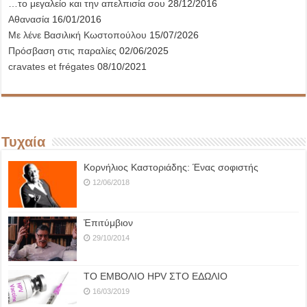
…το μεγαλείο και την απελπισία σου
28/12/2016
Αθανασία
16/01/2016
Με λένε Βασιλική Κωστοπούλου
15/07/2026
Πρόσβαση στις παραλίες
02/06/2025
cravates et frégates
08/10/2021
Τυχαία
Κορνήλιος Καστοριάδης: Ένας σοφιστής
12/06/2018
Ἐπιτύμβιον
29/10/2014
ΤΟ ΕΜΒΟΛΙΟ HPV ΣΤΟ ΕΔΩΛΙΟ
16/03/2019