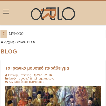
ΜΥΚΟΝΟΣ
Αρχική Σελίδα
/
BLOG
BLOG
Το ιρανικό μουσικό παράδειγμα
Ιωάννης Τζανάκος
24/10/2016
άποψη
,
μουσική & ποίηση
,
πάρεργο
στο
Δεν επιτρέπεται σχολιασμός
Το
ιρανικό
μουσικό
παράδειγμα