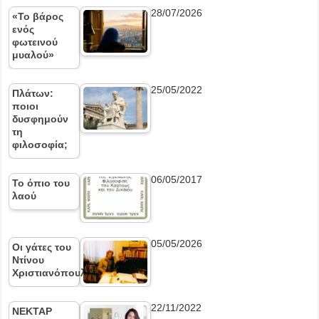
28/07/2026
«Το βάρος
ενός
φωτεινού
μυαλού»
25/05/2022
Πλάτων:
ποιοι
δυσφημούν
τη
φιλοσοφία;
06/05/2017
Το όπιο του
λαού
05/05/2026
Οι γάτες του
Ντίνου
Χριστιανόπουλου
22/11/2022
ΝΕΚΤΑΡ