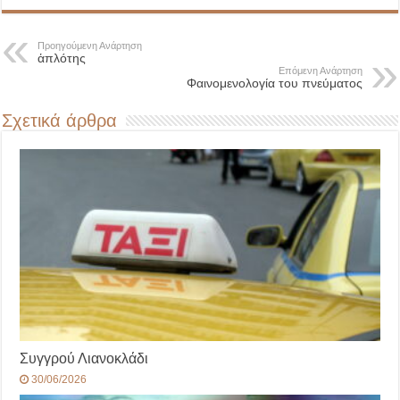
Προηγούμενη Ανάρτηση
ἁπλότης
Επόμενη Ανάρτηση
Φαινομενολογία του πνεύματος
Σχετικά άρθρα
Συγγρού Λιανοκλάδι
30/06/2026