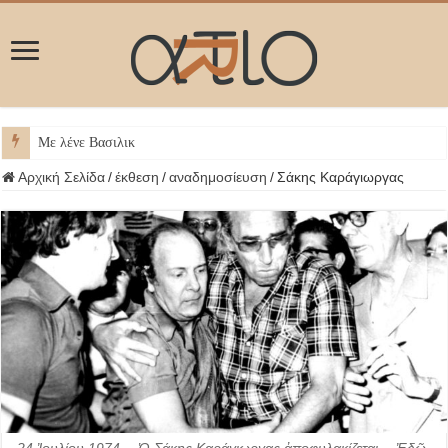
Με λένε Βασιλική Κωστοπούλου
Αρχική Σελίδα
/
έκθεση
/
αναδημοσίευση
/
Σάκης Καράγιωργας