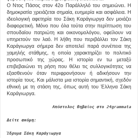
Ο Ντος Πάσος στον 42ο Παράλληλό του σημειώνει. Η
δημοκρατία χρειάζεται σημαία, ευημερία και ασφάλεια. Η
ιδεολογική αφετηρία του Σάκη Καράγιωργα δεν μοιάζει
διαφορετική. Μόνο που όλα τούτα στην περίπτωση του
σπουδαίου πατριώτη και οικονομολόγου, οφείλουν να
υπηρετούν τον λαό. Η λήθη που περιβάλλει τον Σάκη
Καράγιωργα σήμερα δεν αποτελεί παρά συνέπεια της
χαμηλής στάθμης, η οποία χαρακτηρίζει το πολιτικό
προσωπικό της χώρας. Η ιστορία εν τω μεταξύ
επιβεβαιώνει τη ρήση που θέλει τις συλλογικότητες να
εξασθενούν όταν περιφρονήσουν ή αδικήσουν την
ιστορία τους. Και μάλιστα μια ιστορία σημαντική, σχεδόν
εθνική με τη στάση της, όπως αυτή του Έλληνα Σάκη
Καράγιωργα.
Απόστολος Θηβαίος
στο
24grammata
Δείτε ακόμη:
Ίδρυμα Σάκη Kαράγιωργα