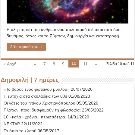
Η όλη πορεία του ανθρώπινου πολιτισμού διέπεται από δύο
δυνάμεις, όπως και το Σύμπαν, δημιουργία και καταστροφή.
Δείτε περισσότερα... »
10
« Αρχή
...
«
7
8
9
11
»
Σελίδα 10 από 11
Δημοφιλή | 7 ημέρες
«Το βάρος ενός φωτεινού μυαλού»
28/07/2026
Η ευτυχία στα σκυλάδικα των 80s
01/08/2023
Οι γάτες του Ντίνου Χριστιανόπουλου
05/05/2026
Πλάτων: ποιοι δυσφημούν τη φιλοσοφία;
25/05/2022
10 «καλά» χρόνια.. περισσότερα.
14/01/2020
ΝΕΚΤΑΡ
22/11/2022
Το όπιο του λαού
06/05/2017