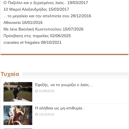
Ο Παζολίνι και ο ξεχασμένος λαός..
19/03/2017
10 Μικροί Αλεξανδρήδες
15/03/2017
…το μεγαλείο και την απελπισία σου
28/12/2016
Αθανασία
16/01/2016
Με λένε Βασιλική Κωστοπούλου
15/07/2026
Πρόσβαση στις παραλίες
02/06/2025
cravates et frégates
08/10/2021
Τυχαία
Εφεξής, να το γνωρίζει ο λαός…
01/08/2015
Η αλήθεια ως μη-επιθυμία..
14/12/2015