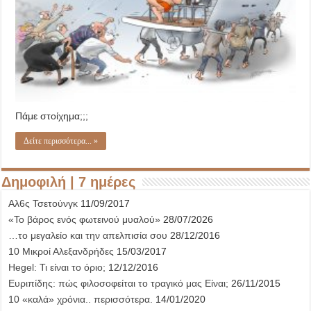
Πάμε στοίχημα;;;
Δείτε περισσότερα... »
Δημοφιλή | 7 ημέρες
Αλ6ς Τσετούνγκ
11/09/2017
«Το βάρος ενός φωτεινού μυαλού»
28/07/2026
…το μεγαλείο και την απελπισία σου
28/12/2016
10 Μικροί Αλεξανδρήδες
15/03/2017
Hegel: Τι είναι το όριο;
12/12/2016
Ευριπίδης: πώς φιλοσοφείται το τραγικό μας Είναι;
26/11/2015
10 «καλά» χρόνια.. περισσότερα.
14/01/2020