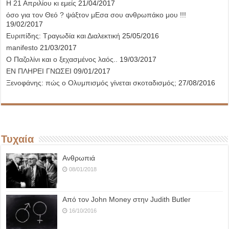
Η 21 Απριλίου κι εμείς
21/04/2017
όσο για τον Θεό ? ψάξτον μΕσα σου ανθρωπάκο μου !!!
19/02/2017
Ευριπίδης: Τραγωδία και Διαλεκτική
25/05/2016
manifesto
21/03/2017
Ο Παζολίνι και ο ξεχασμένος λαός..
19/03/2017
ΕΝ ΠΛΗΡΕΙ ΓΝΩΣΕΙ
09/01/2017
Ξενοφάνης: πώς ο Ολυμπισμός γίνεται σκοταδισμός;
27/08/2016
Τυχαία
Ανθρωπιά
08/01/2018
Από τον John Money στην Judith Butler
16/10/2016