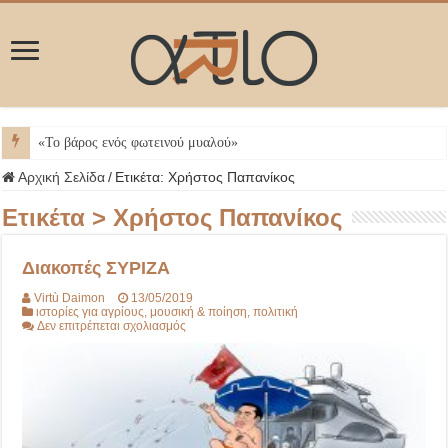
ΜΥΚ
Αρχική Σελίδα
/
Ετικέτα:
Χρήστος Παπανίκος
Ετικέτα >
Χρήστος Παπανίκος
Διακοπές ΣΥΡΙΖΑ
Virtù Daimon
13/05/2019
ιστορίες για αγρίους
,
μουσική & ποίηση
,
πολιτική
στο
Δεν επιτρέπεται σχολιασμός
Διακοπές
ΣΥΡΙΖΑ