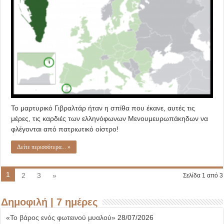
Το μαρτυρικό Γιβραλτάρ ήταν η σπίθα που έκανε, αυτές τις
μέρες, τις καρδιές των ελληνόφωνων Μενουμευρωπάκηδων να
φλέγονται από πατριωτικό οίστρο!
Δείτε περισσότερα... »
1
2
3
»
Σελίδα 1 από 3
Δημοφιλή | 7 ημέρες
«Το βάρος ενός φωτεινού μυαλού»
28/07/2026