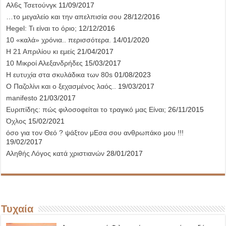
Αλ6ς Τσετούνγκ
11/09/2017
…το μεγαλείο και την απελπισία σου
28/12/2016
Hegel: Τι είναι το όριο;
12/12/2016
10 «καλά» χρόνια.. περισσότερα.
14/01/2020
Η 21 Απριλίου κι εμείς
21/04/2017
10 Μικροί Αλεξανδρήδες
15/03/2017
Η ευτυχία στα σκυλάδικα των 80s
01/08/2023
Ο Παζολίνι και ο ξεχασμένος λαός..
19/03/2017
manifesto
21/03/2017
Ευριπίδης: πώς φιλοσοφείται το τραγικό μας Είναι;
26/11/2015
Όχλος
15/02/2021
όσο για τον Θεό ? ψάξτον μΕσα σου ανθρωπάκο μου !!!
19/02/2017
Αληθής Λόγος κατά χριστιανών
28/01/2017
Τυχαία